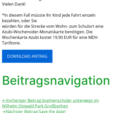
Vielen Dank!
*In diesem Fall müsste Ihr Kind jede Fahrt einzeln
bezahlen, oder Sie
würden für die Strecke vom Wohn- zum Schulort eine
Azubi-Wochenoder-Monatskarte benötigen. Die
Wochenkarte Azubi kostet 19,90 EUR für eine MDV-
Tarifzone.
DOWNLOAD ANTRAG
Beitragsnavigation
←
Vorheriger Beitrag:
Sophienschüler unterwegs im
Wilhelm Ostwald Park Großbothen
→
Nächster Beitrag:
Save the date!