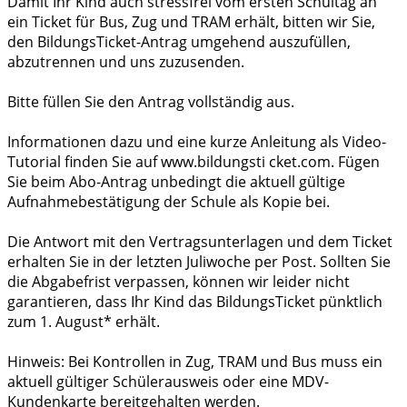
Damit Ihr Kind auch stressfrei vom ersten Schultag an
ein Ticket für Bus, Zug und TRAM erhält, bitten wir Sie,
den BildungsTicket-Antrag umgehend auszufüllen,
abzutrennen und uns zuzusenden.
Bitte füllen Sie den Antrag vollständig aus.
Informationen dazu und eine kurze Anleitung als Video-
Tutorial finden Sie auf www.bildungsti cket.com. Fügen
Sie beim Abo-Antrag unbedingt die aktuell gültige
Aufnahmebestätigung der Schule als Kopie bei.
Die Antwort mit den Vertragsunterlagen und dem Ticket
erhalten Sie in der letzten Juliwoche per Post. Sollten Sie
die Abgabefrist verpassen, können wir leider nicht
garantieren, dass Ihr Kind das BildungsTicket pünktlich
zum 1. August* erhält.
Hinweis: Bei Kontrollen in Zug, TRAM und Bus muss ein
aktuell gültiger Schülerausweis oder eine MDV-
Kundenkarte bereitgehalten werden.