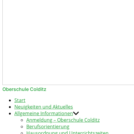
Oberschule Colditz
Hier erfahren Sie alles über die Ooberschule Colditz
Start
Neuigkeiten und Aktuelles
Allgemeine Informationen
Anmeldung – Oberschule Colditz
Berufsorientierung
Hausordnung und Unterrichtszeiten