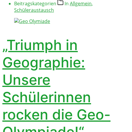
Beitragskategorien
In
Allgemein
,
Schüleraustausch
„Triumph in
Geographie:
Unsere
Schülerinnen
rocken die Geo-
Olympiade!“